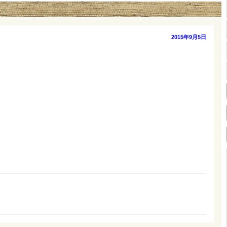
投
2015年9月5日
稿
日: