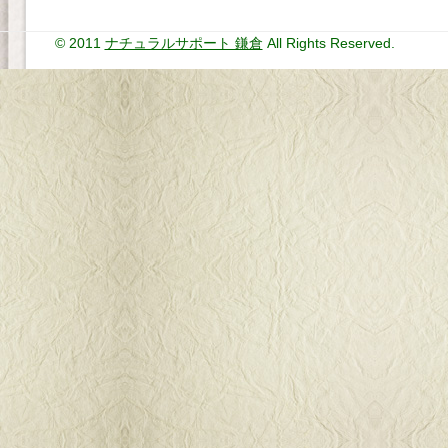
© 2011
ナチュラルサポート 鎌倉
All Rights Reserved.